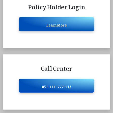
Policy Holder Login
Learn More
Call Center
051-111-777-542