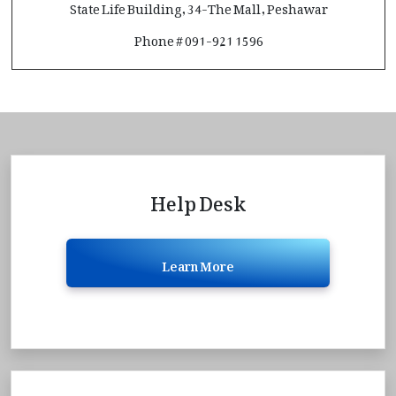
State Life Building, 34-The Mall, Peshawar
Phone # 091-921 1596
Help Desk
Learn More